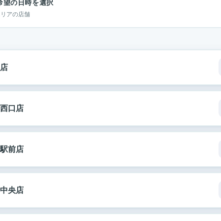
希望の日時を選択
エリアの店舗
店
西口店
駅前店
中央店