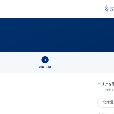
店舗・日時
エリアを
お近
北海道