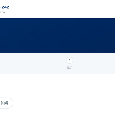
-242
9:00
完了
・沖縄