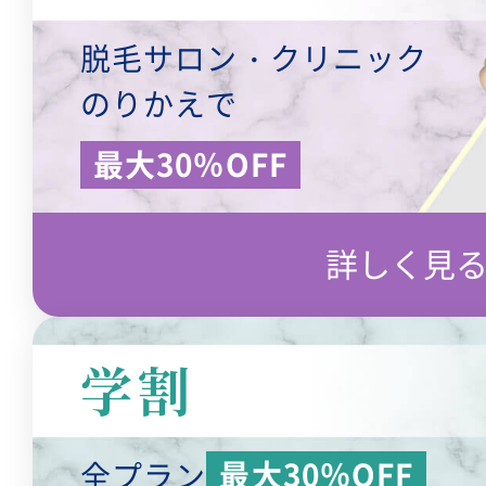
脱毛サロン・クリニック
のりかえで
最大30％OFF
詳しく見
学割
最大30％OFF
全プラン