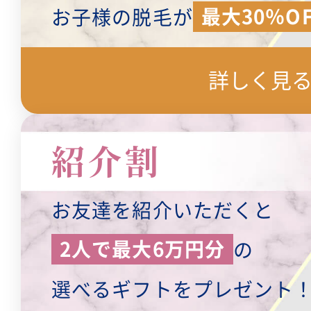
最大30％OF
お子様の脱毛が
詳しく見
紹介割
お友達を紹介いただくと
2人で最大6万円分
の
選べるギフトをプレゼント