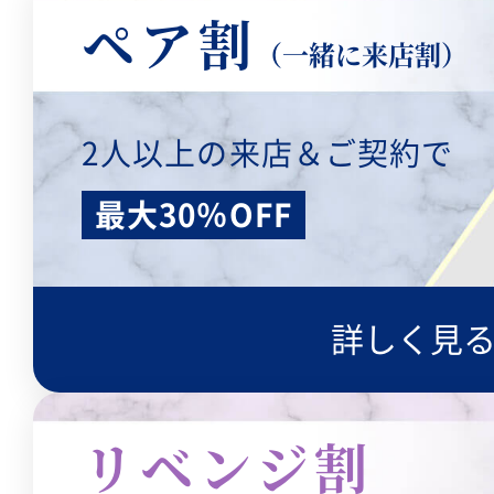
ペア割
（一緒に来店割）
2人以上の来店＆ご契約で
最大30％OFF
詳しく見
リベンジ割