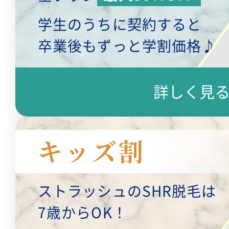
学生のうちに契約すると
卒業後もずっと学割価格♪
詳しく見
キッズ割
ストラッシュのSHR脱毛は
7歳からOK！