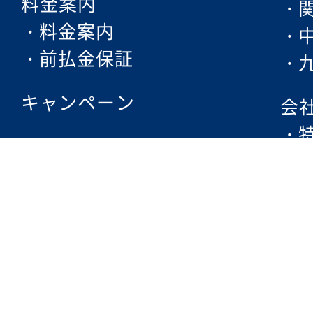
料金案内
料金案内
前払金保証
キャンペーン
会
フェムケア
脱毛方法・ポイント
エレクトロポレーション
求
ISGトリプルアタック脱毛
SHR脱毛の詳細