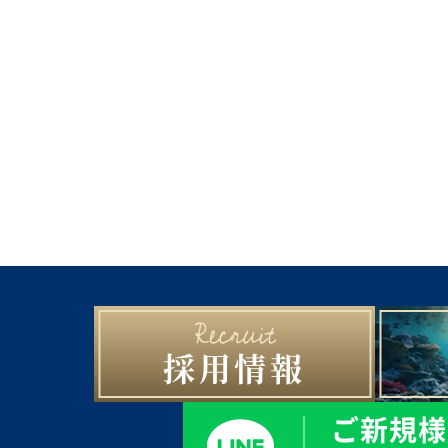
採用情報
ご新規様