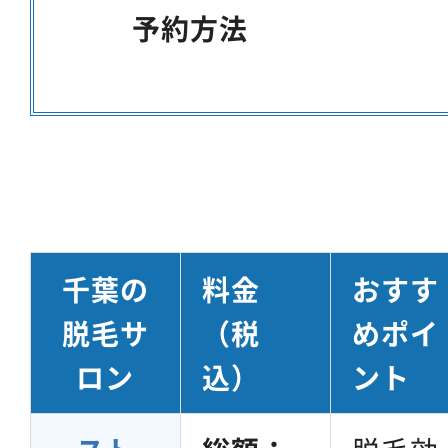
予約方法
千葉
の
料金
おすす
脱毛サ
（税
めポイ
ロン
込）
ント