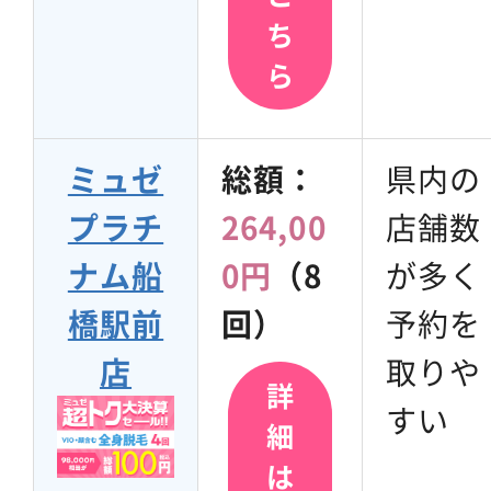
ち
ら
ミュゼ
総額：
県内の
プラチ
264,00
店舗数
ナム船
0円
（8
が多く
橋駅前
回）
予約を
店
取りや
詳
すい
細
は