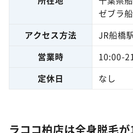
所在地
千葉県船橋
ゼブラ船
アクセス方法
JR船橋
営業時
10:00-2
定休日
なし
ラココ柏店は全身脱毛が11