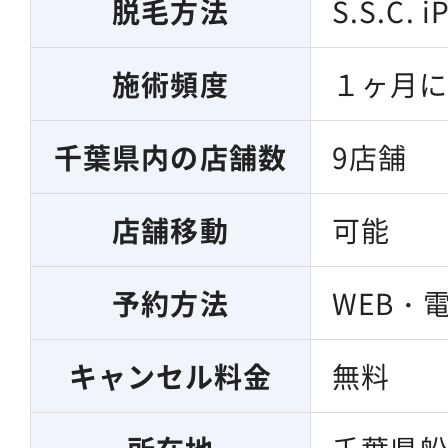
脱毛方法
S.S.C. 
施術頻度
１ヶ月
千葉県内の店舗数
9店舗
店舗移動
可能
予約方法
WEB・
キャンセル料金
無料