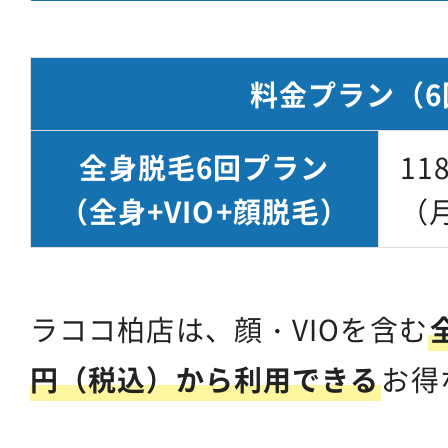
料金プラン
（6
全身脱毛6回プラン
11
（全身+VIO+顔脱毛）
（月
ラココ柏店は、顔・VIOを含む
円（税込）から利用できる
お得