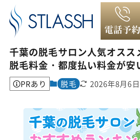
ホーム
脱毛
電話予
千葉の脱毛サロン人気オススメ
脱毛料金・都度払い料金が安
PRあり
脱毛
2026年8月6日