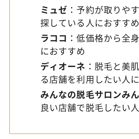
ミュゼ
：予約が取りや
探している人におすす
ラココ
：低価格から全
におすすめ
ディオーネ
：脱毛と美
る店舗を利用したい人
みんなの脱毛サロンみ
良い店舗で脱毛したい