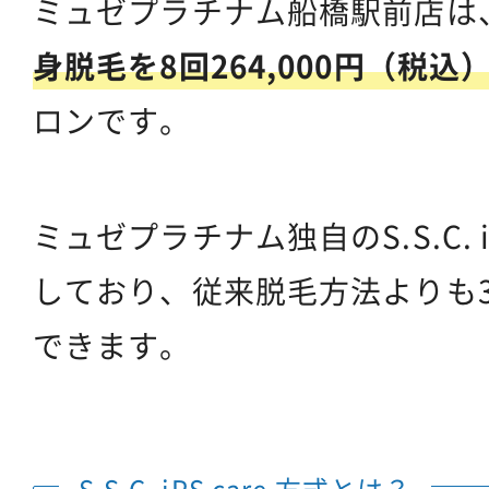
ミュゼプラチナム船橋駅前店は、
身脱毛を8回264,000円（税
ロンです。
ミュゼプラチナム独自のS.S.C. i
しており、従来脱毛方法よりも
できます。
S.S.C. iPS care 方式とは？