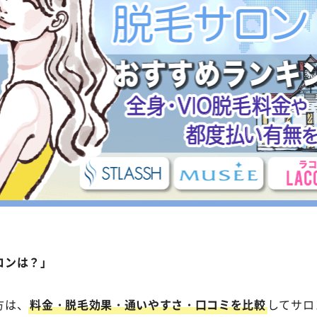
ロンは？」
方は、
料金・脱毛効果・通いやすさ・口コミを比較
してサロ