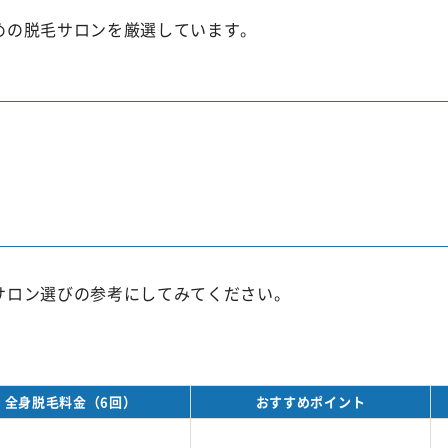
めの脱毛サロンを厳選しています。
サロン選びの参考にしてみてください。
全身脱毛料金（6回）
おすすめポイント