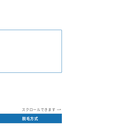
スクロールできます
脱毛方式
札幌市内の店舗数