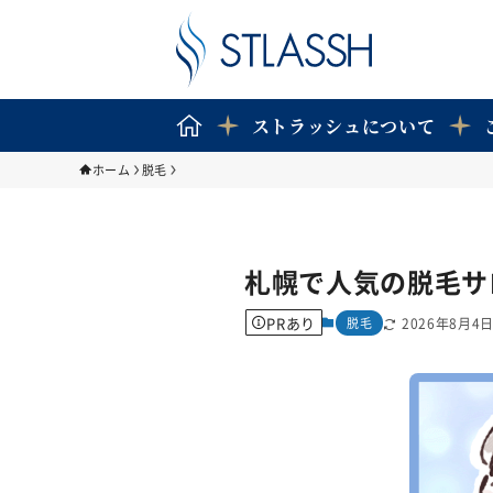
ストラッシュについて
ホーム
脱毛
札幌で人気の脱毛サ
PRあり
脱毛
2026年8月4