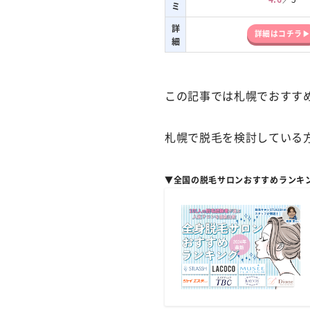
ミ
詳
詳細はコチラ
細
この記事では札幌でおすす
札幌で脱毛を検討している
▼全国の脱毛サロンおすすめランキ