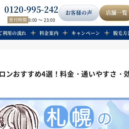
0120-995-242
お客様の声
店舗一覧
受付時間
8:00 ～ 23:00
ご利用の流れ
料金案内
キャンペーン
脱毛方
ロンおすすめ4選！料金・通いやすさ・
日