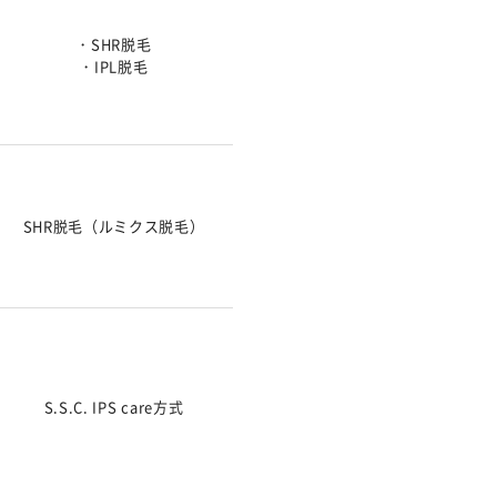
・SHR脱毛
1店舗
・IPL脱毛
SHR脱毛（ルミクス脱毛）
1店舗
S.S.C. IPS care方式
7店舗