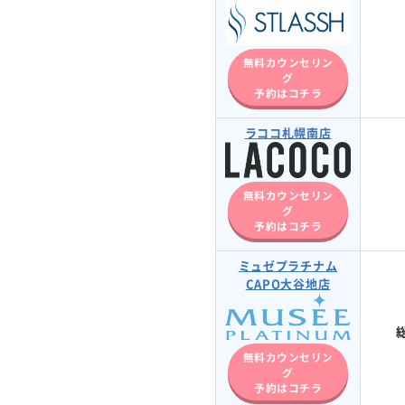
無料カウンセリン
グ
予約はコチラ
ラココ札幌南店
無料カウンセリン
グ
予約はコチラ
ミュゼプラチナム
CAPO大谷地店
無料カウンセリン
グ
予約はコチラ