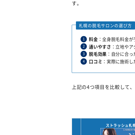
す。
札幌の脱毛サロンの選び方
料金
：全身脱毛料金が
通いやすさ
：立地やア
脱毛効果
：自分に合っ
口コミ
：実際に施術し
上記の4つ項目を比較して
ストラッシュ札