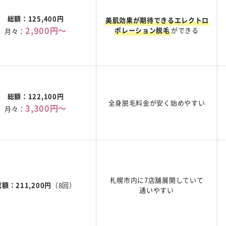
総額：125,400円
美肌効果が期待できるエレクトロ
2,900円～
ポレーション脱毛
ができる
月々：
総額：122,100円
全身脱毛料金が安く始めやすい
3,300円～
月々：
札幌市内に7店舗展開していて
総額：211,200円
（8回）
通いやすい