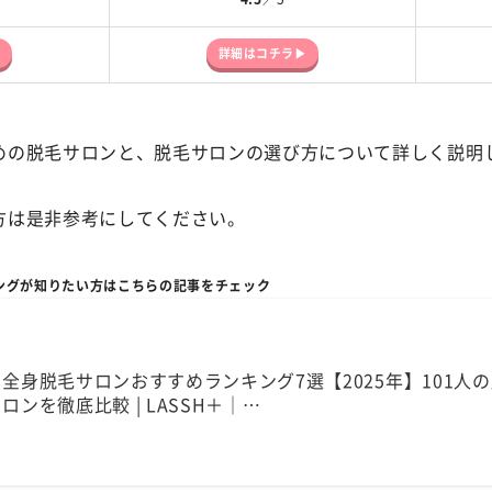
▶
詳細はコチラ▶
めの脱毛サロンと、脱毛サロンの選び方について詳しく説明
方は是非参考にしてください。
ングが知りたい方はこちらの記事をチェック
全身脱毛サロンおすすめランキング7選【2025年】101人
ロンを徹底比較 | LASSH＋｜…