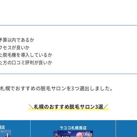
予算以内であるか
クセスが良いか
た脱毛機を導入しているか
た方の口コミ評判が良いか
、札幌でおすすめの脱毛サロンを3つ選出しました。
＼札幌のおすすめ脱毛サロン3選／
幌店
ラココ札幌南店