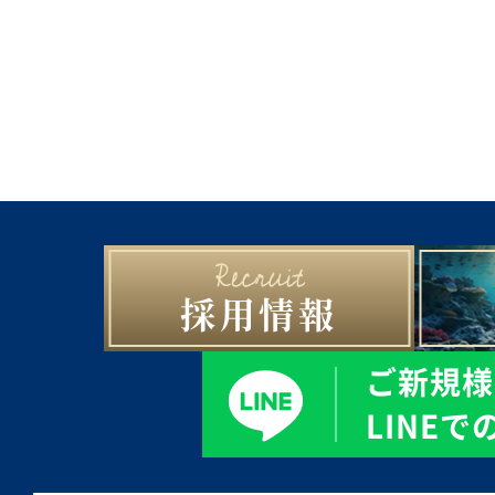
採用情報
ご新規様
LINE