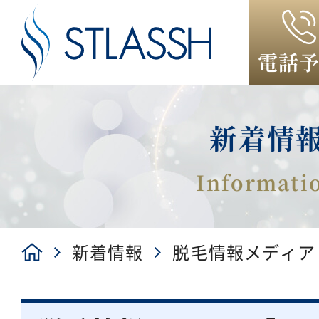
電話
新着情
新着情報
脱毛情報メディア「y
介されました！