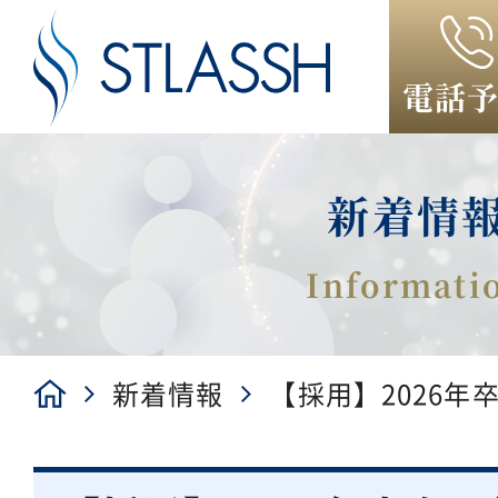
電話
新着情
新着情報
【採用】2026年
リーを開始。