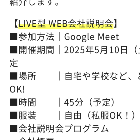
紹介します。
【
LIVE型 WEB会社説明会
】
■参加方法｜Google Meet
■開催期間｜2025年5月10日（
定
■場所 ｜自宅や学校など、
OK!
■時間 ｜45分（予定）
■服装 ｜自由（私服OK！
■会社説明会プログラム