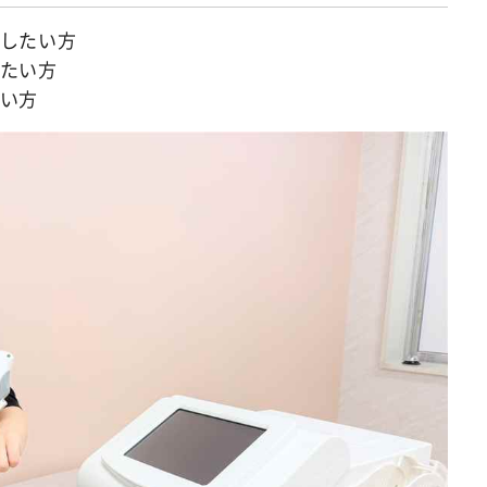
がしたい方
したい方
しい方