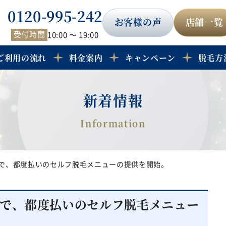
0120-995-242
お客様の声
店舗一覧
受付時間
10:00 ～ 19:00
ご利用の流れ
料金案内
キャンペーン
脱毛方
新着情報
で、都度払いのセルフ脱毛メニューの提供を開始。
で、都度払いのセルフ脱毛メニュー