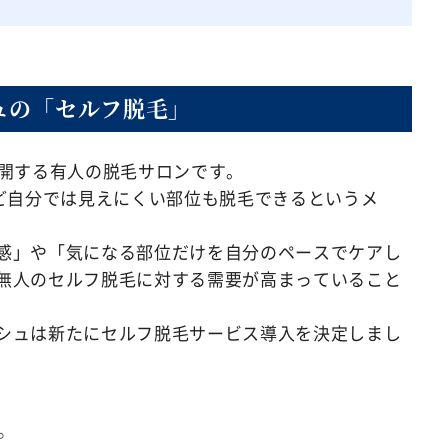
ュの「セルフ脱毛」
展開する有人の脱毛サロンです。
など自分では見えにくい部位も脱毛できるというメ
感」や「気になる部位だけを自分のペースでケアし
無人のセルフ脱毛に対する需要が高まっていること
シュは新たにセルフ脱毛サービス導入を決定しまし
。