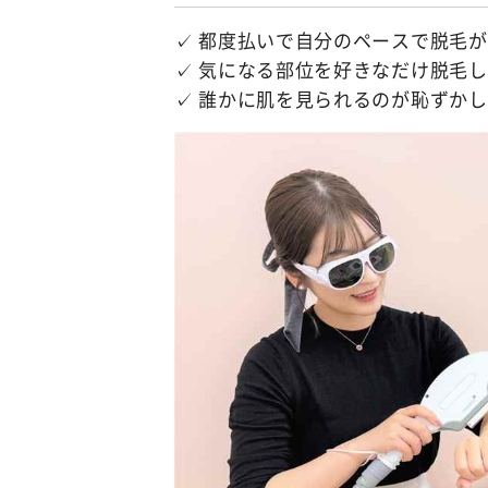
✓ 都度払いで自分のペースで脱毛
✓ 気になる部位を好きなだけ脱毛
✓ 誰かに肌を見られるのが恥ずか