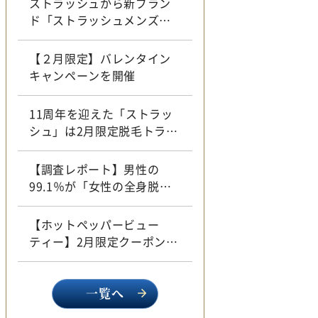
ストラッシュから新ブラン
ド「ストラッシュメンズ」
誕生
【２月限定】バレンタイン
キャンペーンを開催
11周年を迎えた「ストラッ
シュ」は2月限定脱毛トライ
アルクーポンを公開！
【調査レポート】男性の
99.1％が「女性の全身脱
毛」に好意的と回答
【ホットペッパービュー
ティー】2月限定クーポン一
覧
一覧へ