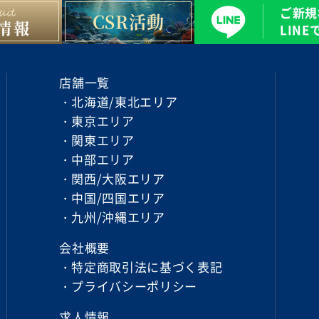
ご新規
CSR活動
情報
LIN
店舗一覧
北海道/東北エリア
東京エリア
関東エリア
中部エリア
関西/大阪エリア
中国/四国エリア
九州/沖縄エリア
会社概要
特定商取引法に基づく
表記
プライバシーポリシー
求人情報