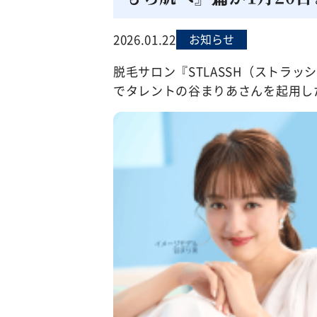
2026.01.22
お知らせ
脱毛サロン『STLASSH（ストラッ
でタレントの谷まりあさんを起用した