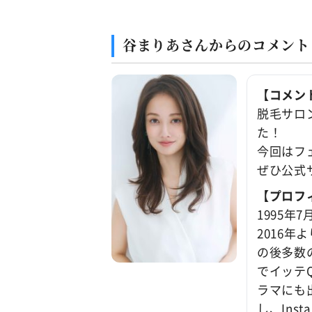
谷まりあさんからのコメント
【コメン
脱毛サロ
た！
今回はフ
ぜひ公式
【プロフ
1995年
2016
の後多数
でイッテ
ラマにも
し、Ins