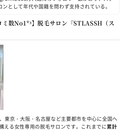
コンとして年代や国籍を問わず支持されている。
コミ数No1*³】脱毛サロン『STLASSH（ス
来、東京・大阪・名古屋など主要都市を中心に全国へ
を構える女性専用の脱毛サロンです。これまでに
累計