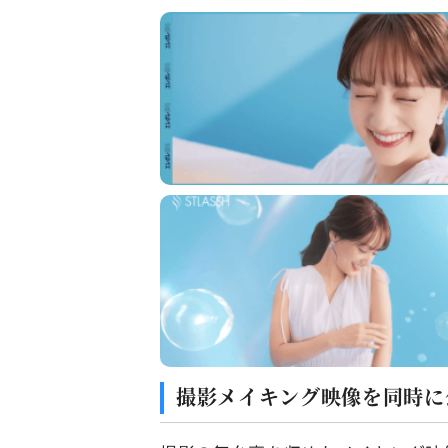
撮影メイキング映像を同時に