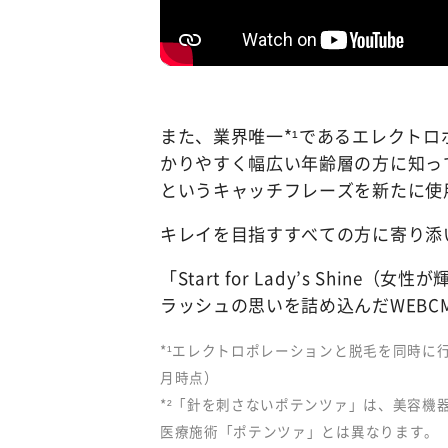
また、業界唯一*¹であるエレクト
かりやすく幅広い年齢層の方に知っ
というキャッチフレーズを新たに使
キレイを目指すすべての方に寄り添
「Start for Lady’s Shi
ラッシュの思いを詰め込んだWEBC
*¹エレクトロポレーションと脱毛を同時に
月時点）
*²「針を刺さないポテンツァ」は、美容機
医療施術「ポテンツァ」とは異なります。