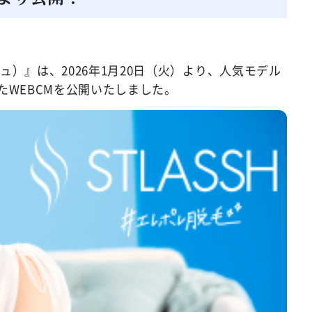
シュ）』は、2026年1月20日（火）より、人気モデル
WEBCMを公開いたしました。