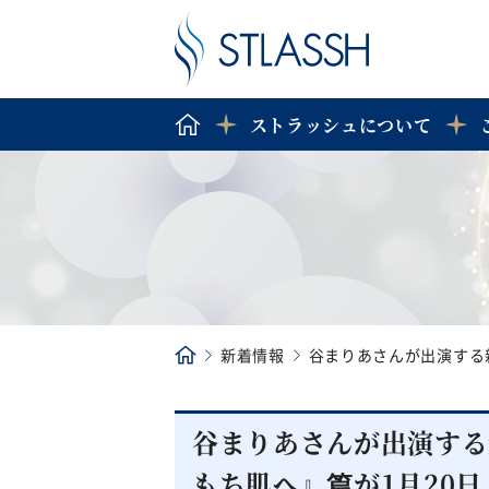
ストラッシュについて
新着情報
谷まりあさんが出演する
谷まりあさんが出演する
もち肌へ』篇が1月20