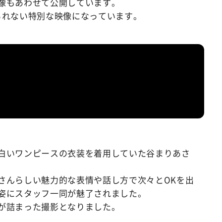
像もあわせて公開しています。
られない特別な映像になっています。
白いワンピースの衣装を着用していた谷まりあさ
さんらしい魅力的な表情や話し方で次々とOKを出
姿にスタッフ一同が魅了されました。
が詰まった撮影となりました。