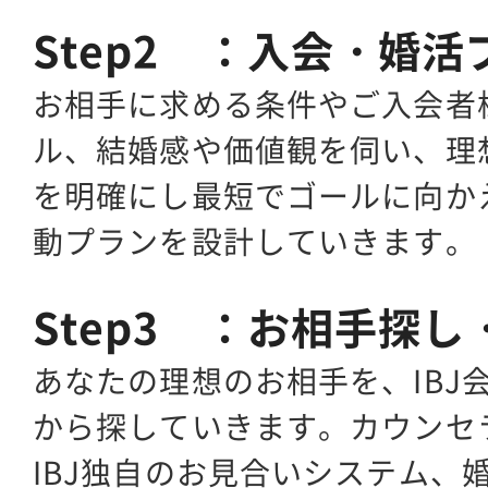
Step2 ：入会・婚
お相手に求める条件やご入会者
ル、結婚感や価値観を伺い、理
を明確にし最短でゴールに向か
動プランを設計していきます。
Step3 ：お相手探
あなたの理想のお相手を、IBJ
から探していきます。カウンセ
IBJ独自のお見合いシステム、