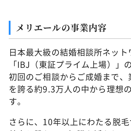
メリエールの事業内容
日本最大級の結婚相談所ネット
「IBJ（東証プライム上場）」
初回のご相談からご成婚まで、業界
を誇る約9.3万人の中から理想
す。
さらに、10年以上にわたる脱