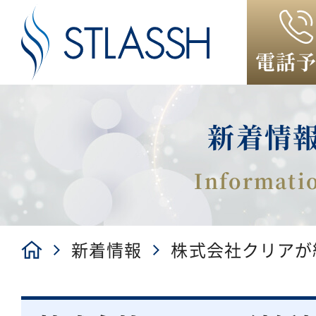
電話
新着情
新着情報
株式会社クリアが結
Yell（メリエール）