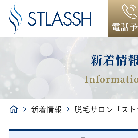
電話
新着情
新着情報
脱毛サロン「スト
「ストラッシュ 宇都
NEWオープン！