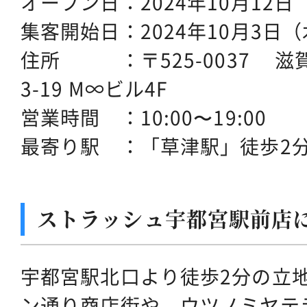
オープン日：2024年10月12日
集客開始日：2024年10月3日
住所 ：〒525-0037 滋
3-19 M∞ビル4F
営業時間 ：10:00〜19:00
最寄り駅 ：「草津駅」徒歩2
ストラッシュ宇都宮駅前店
宇都宮駅北口より徒歩2分の立
ン通り商店街や、ウツノミヤテ