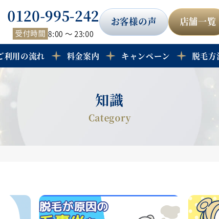
0120-995-242
お客様の声
店舗一覧
受付時間
8:00 ～ 23:00
ご利用の流れ
料金案内
キャンペーン
脱毛方
知識
Category