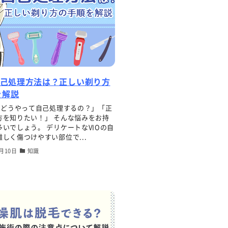
自己処理方法は？正しい剃り方
を解説
ってどうやって自己処理するの？」「正
方を知りたい！」 そんな悩みをお持
いでしょう。 デリケートなVIOの自
しく傷つけやすい部位で...
8月10日
知識