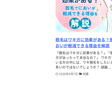
脱毛はワキガに効果がある？
おいが軽減できる理由を解説
「脱毛はワキガに効果がある？」「
ガが治ったって本当なの？」 ワキガ
いる方の中には、ワキ脱毛をしたい
多いのではないでしょうか？ 結論...
2026年8月7日
知識