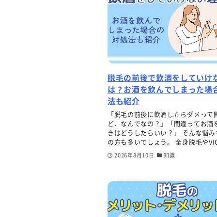
脱毛の前後で飲酒をしていけ
は？お酒を飲んでしまった場
法も紹介
「脱毛の前後に飲酒したらダメって
ど、なんでなの？」「間違ってお酒
きはどうしたらいい？」 そんな悩み
の方も多いでしょう。 全身脱毛やVIO.
2026年8月10日
知識