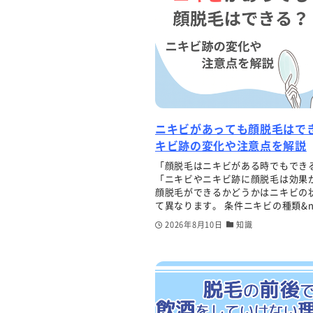
ニキビがあっても顔脱毛はで
キビ跡の変化や注意点を解説
「顔脱毛はニキビがある時でもでき
「ニキビやニキビ跡に顔脱毛は効果
顔脱毛ができるかどうかはニキビの
て異なります。 条件ニキビの種類&n.
2026年8月10日
知識