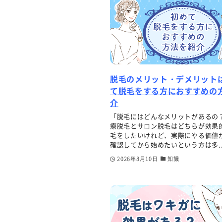
脱毛のメリット・デメリット
て脱毛をする方におすすめの
介
「脱毛にはどんなメリットがあるの？
療脱毛とサロン脱毛はどちらが効果的
毛をしたいけれど、実際にやる価値
確認してから始めたいという方は多..
2026年8月10日
知識