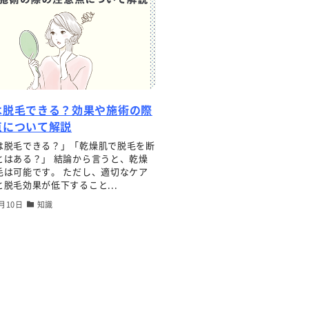
は脱毛できる？効果や施術の際
点について解説
は脱毛できる？」「乾燥肌で脱毛を断
とはある？」 結論から言うと、乾燥
毛は可能です。 ただし、適切なケア
脱毛効果が低下すること...
8月10日
知識