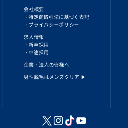
会社概要
特定商取引法に基づく
表記
プライバシーポリシー
求人情報
新卒採用
中途採用
企業・法人の皆様へ
男性脱毛は
メンズクリア ▶