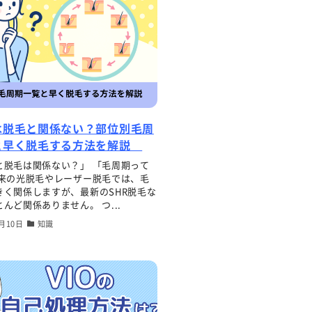
は脱毛と関係ない？部位別毛周
と早く脱毛する方法を解説
と脱毛は関係ない？」 「毛周期って
従来の光脱毛やレーザー脱毛では、毛
きく関係しますが、最新のSHR脱毛な
んど関係ありません。 つ...
8月10日
知識