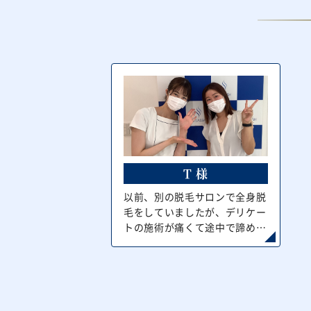
という。
た
T 様
以前、別の脱毛サロンで全身脱
毛をしていましたが、デリケー
トの施術が痛くて途中で諦めて
しまい、デリケート部分だけ毛
が残っているのが嫌だったから
です。