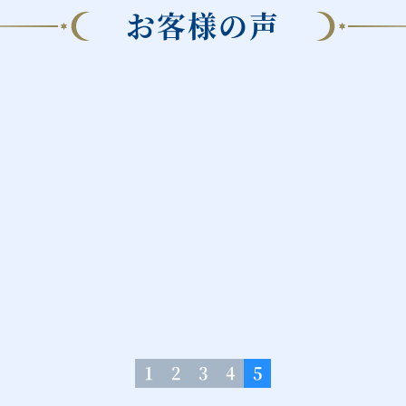
そう。
お客様の声
1
2
3
4
5