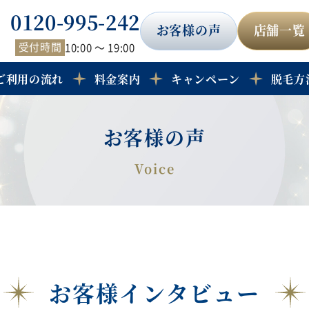
0120-995-242
お客様の声
店舗一覧
受付時間
10:00 ～ 19:00
ご利用の流れ
料金案内
キャンペーン
脱毛方
お客様の声
お客様インタビュー