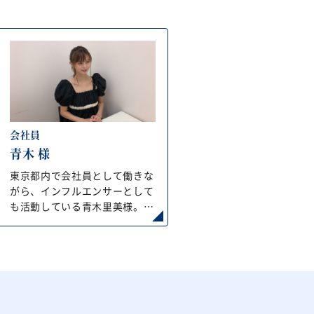
会社員
青木 様
東京都内で会社員として働きな
がら、インフルエンサーとして
も活動している青木里美様。
トレーニングや野球が好きとの
ことで、スポーティな一面も。
今回は他社脱毛サロンを卒業し
てから、再度毛が生えてくるよ
うになったとのことでご来店く
ださいました。