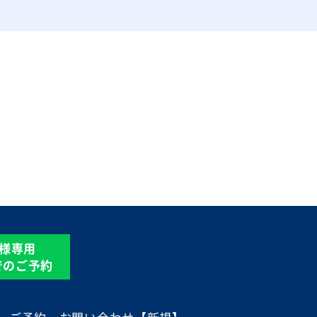
様専用
Eでのご予約